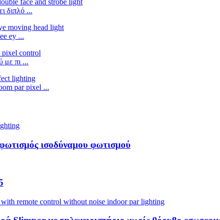
 διπλό ...
 ey ...
με πι ...
m par pixel ...
d φωτισμός ισοδύναμου φωτισμού
5