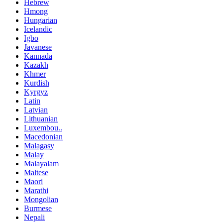
Hebrew
Hmong
Hungarian
Icelandic
Igbo
Javanese
Kannada
Kazakh
Khmer
Kurdish
Kyrgyz
Latin
Latvian
Lithuanian
Luxembou..
Macedonian
Malagasy
Malay
Malayalam
Maltese
Maori
Marathi
Mongolian
Burmese
Nepali