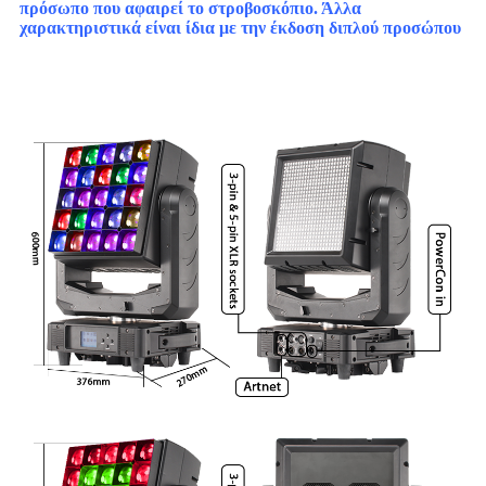
πρόσωπο που αφαιρεί το στροβοσκόπιο. Άλλα
χαρακτηριστικά είναι ίδια με την έκδοση διπλού προσώπου