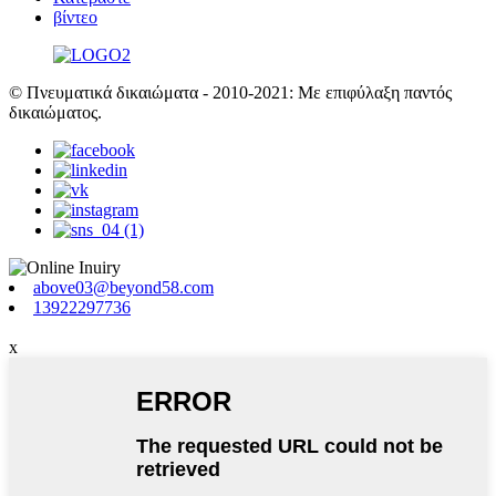
βίντεο
© Πνευματικά δικαιώματα - 2010-2021: Με επιφύλαξη παντός
δικαιώματος.
above03@beyond58.com
13922297736
x