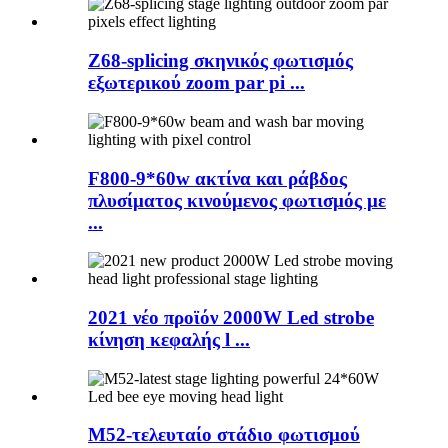
Z68-splicing σκηνικός φωτισμός
εξωτερικού zoom par pi ...
F800-9*60w ακτίνα και ράβδος
πλυσίματος κινούμενος φωτισμός με
...
2021 νέο προϊόν 2000W Led strobe
κίνηση κεφαλής l ...
M52-τελευταίο στάδιο φωτισμού