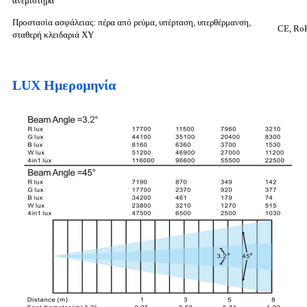
ανεμιστήρα
Προστασία ασφάλειας: πέρα ​​από ρεύμα, υπέρταση, υπερθέρμανση,
CE, Ro
σταθερή κλειδαριά XY
LUX Ημερομηνία