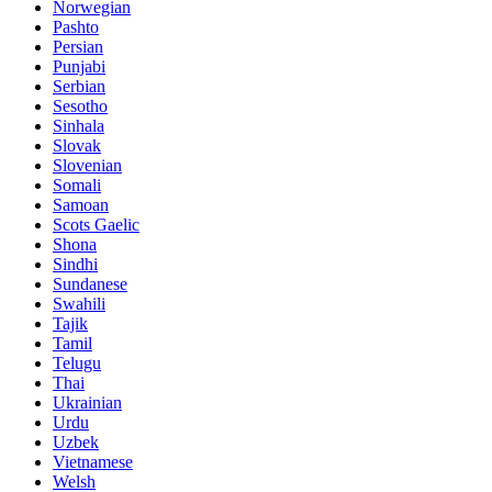
Norwegian
Pashto
Persian
Punjabi
Serbian
Sesotho
Sinhala
Slovak
Slovenian
Somali
Samoan
Scots Gaelic
Shona
Sindhi
Sundanese
Swahili
Tajik
Tamil
Telugu
Thai
Ukrainian
Urdu
Uzbek
Vietnamese
Welsh