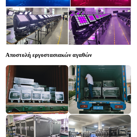
Αποστολή εργοστασιακών αγαθών