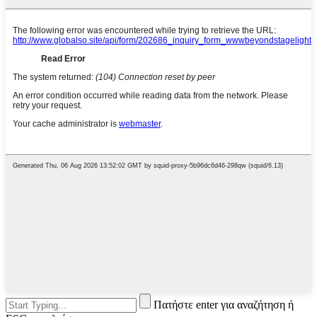
Πατήστε enter για αναζήτηση ή