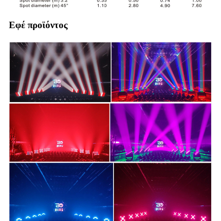
Εφέ προϊόντος