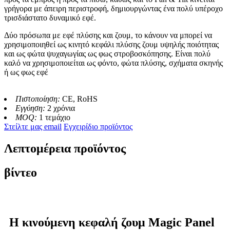
γρήγορα με άπειρη περιστροφή, δημιουργώντας ένα πολύ υπέροχο
τρισδιάστατο δυναμικό εφέ.
Δύο πρόσωπα με εφέ πλύσης και ζουμ, το κάνουν να μπορεί να
χρησιμοποιηθεί ως κινητό κεφάλι πλύσης ζουμ υψηλής ποιότητας
και ως φώτα ψυχαγωγίας ως φως στροβοσκόπησης. Είναι πολύ
καλό να χρησιμοποιείται ως φόντο, φώτα πλύσης, σχήματα σκηνής
ή ως φως εφέ
Πιστοποίηση:
CE, RoHS
Εγγύηση:
2 χρόνια
MOQ:
1 τεμάχιο
Στείλτε μας email
Εγχειρίδιο προϊόντος
Λεπτομέρεια προϊόντος
βίντεο
Η κινούμενη κεφαλή ζουμ Magic Panel