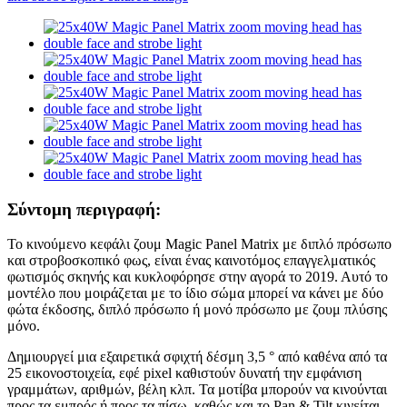
Σύντομη περιγραφή:
Το κινούμενο κεφάλι ζουμ Magic Panel Matrix με διπλό πρόσωπο
και στροβοσκοπικό φως, είναι ένας καινοτόμος επαγγελματικός
φωτισμός σκηνής και κυκλοφόρησε στην αγορά το 2019. Αυτό το
μοντέλο που μοιράζεται με το ίδιο σώμα μπορεί να κάνει με δύο
φώτα έκδοσης, διπλό πρόσωπο ή μονό πρόσωπο με ζουμ πλύσης
μόνο.
Δημιουργεί μια εξαιρετικά σφιχτή δέσμη 3,5 ° από καθένα από τα
25 εικονοστοιχεία, εφέ pixel καθιστούν δυνατή την εμφάνιση
γραμμάτων, αριθμών, βέλη κλπ. Τα μοτίβα μπορούν να κινούνται
προς τα εμπρός ή προς τα πίσω, καθώς και το Pan & Tilt κινείται