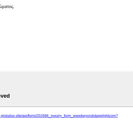
ώματος.