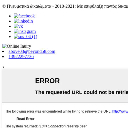
© Πνευματικά δικαιώματα - 2010-2021: Με επιφύλαξη παντός δικαι
above03@beyond58.com
13922297736
x