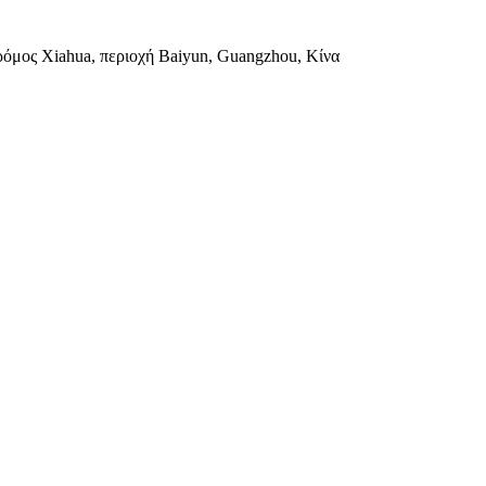
ρόμος Xiahua, περιοχή Baiyun, Guangzhou, Κίνα