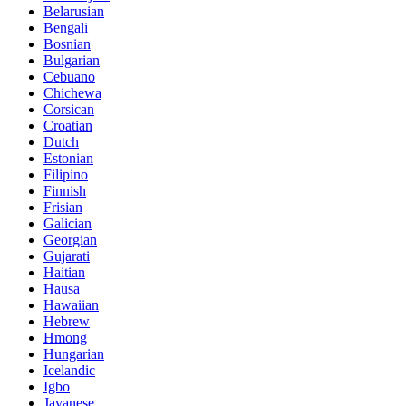
Belarusian
Bengali
Bosnian
Bulgarian
Cebuano
Chichewa
Corsican
Croatian
Dutch
Estonian
Filipino
Finnish
Frisian
Galician
Georgian
Gujarati
Haitian
Hausa
Hawaiian
Hebrew
Hmong
Hungarian
Icelandic
Igbo
Javanese